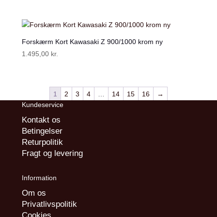
Forskærm Kort Kawasaki Z 900/1000 krom ny
1.495,00
kr.
1
2
3
4
…
14
15
16
→
Kundeservice
Kontakt os
Betingelser
Returpolitik
Fragt og levering
Information
Om os
Privatlivspolitik
Cookies