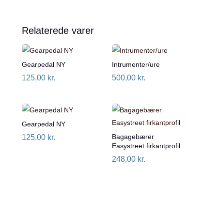
Relaterede varer
Gearpedal NY
Intrumenter/ure
125,00
kr.
500,00
kr.
Gearpedal NY
Bagagebærer
125,00
kr.
Easystreet firkantprofil
248,00
kr.